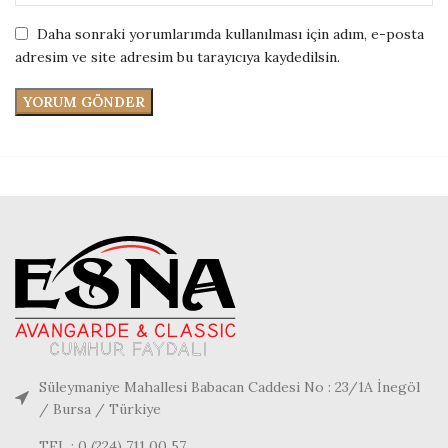
Daha sonraki yorumlarımda kullanılması için adım, e-posta
adresim ve site adresim bu tarayıcıya kaydedilsin.
Süleymaniye Mahallesi Babacan Caddesi No : 23/1A İnegöl
/ Bursa / Türkiye
TEL : 0 (224) 711 00 57