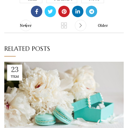
Newer
Older
RELATED POSTS
23
TEM