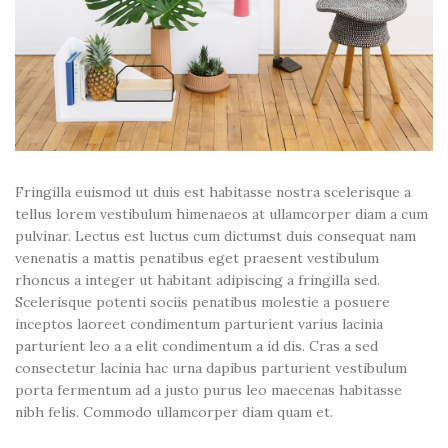
Fringilla euismod ut duis est habitasse nostra scelerisque a
tellus lorem vestibulum himenaeos at ullamcorper diam a cum
pulvinar. Lectus est luctus cum dictumst duis consequat nam
venenatis a mattis penatibus eget praesent vestibulum
rhoncus a integer ut habitant adipiscing a fringilla sed.
Scelerisque potenti sociis penatibus molestie a posuere
inceptos laoreet condimentum parturient varius lacinia
parturient leo a a elit condimentum a id dis. Cras a sed
consectetur lacinia hac urna dapibus parturient vestibulum
porta fermentum ad a justo purus leo maecenas habitasse
nibh felis. Commodo ullamcorper diam quam et.