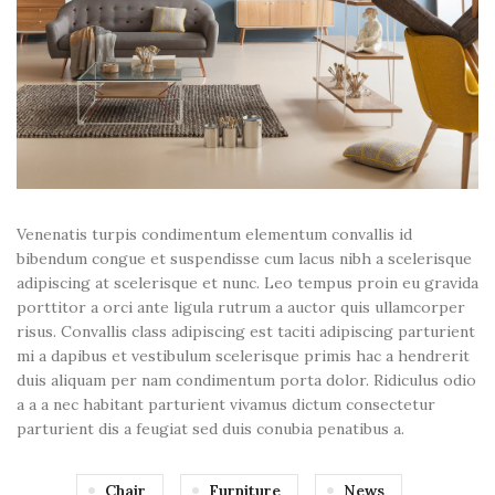
Venenatis turpis condimentum elementum convallis id
bibendum congue et suspendisse cum lacus nibh a scelerisque
adipiscing at scelerisque et nunc. Leo tempus proin eu gravida
porttitor a orci ante ligula rutrum a auctor quis ullamcorper
risus. Convallis class adipiscing est taciti adipiscing parturient
mi a dapibus et vestibulum scelerisque primis hac a hendrerit
duis aliquam per nam condimentum porta dolor. Ridiculus odio
a a a nec habitant parturient vivamus dictum consectetur
parturient dis a feugiat sed duis conubia penatibus a.
Chair
Furniture
News