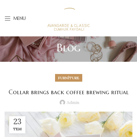
MENU
Blog
FURNITURE
Collar brings back coffee brewing ritual
Admin
23
TEM