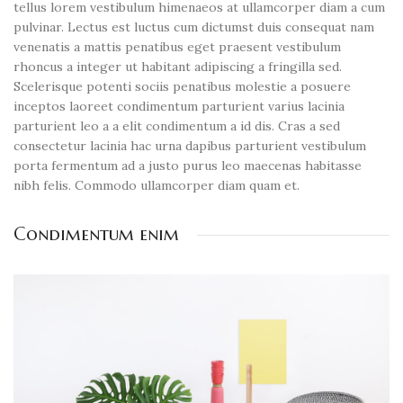
tellus lorem vestibulum himenaeos at ullamcorper diam a cum
pulvinar. Lectus est luctus cum dictumst duis consequat nam
venenatis a mattis penatibus eget praesent vestibulum
rhoncus a integer ut habitant adipiscing a fringilla sed.
Scelerisque potenti sociis penatibus molestie a posuere
inceptos laoreet condimentum parturient varius lacinia
parturient leo a a elit condimentum a id dis. Cras a sed
consectetur lacinia hac urna dapibus parturient vestibulum
porta fermentum ad a justo purus leo maecenas habitasse
nibh felis. Commodo ullamcorper diam quam et.
Condimentum enim