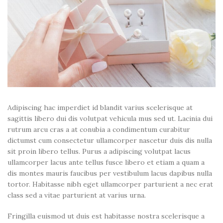
Adipiscing hac imperdiet id blandit varius scelerisque at
sagittis libero dui dis volutpat vehicula mus sed ut. Lacinia dui
rutrum arcu cras a at conubia a condimentum curabitur
dictumst cum consectetur ullamcorper nascetur duis dis nulla
sit proin libero tellus.
Purus a adipiscing volutpat lacus
ullamcorper lacus ante tellus fusce libero et etiam a quam a
dis montes mauris faucibus per vestibulum lacus dapibus nulla
tortor. Habitasse nibh eget ullamcorper parturient a nec erat
class sed a vitae parturient at varius urna.
Fringilla euismod ut duis est habitasse nostra scelerisque a