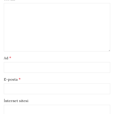
*
Ad
*
E-posta
İnternet sitesi