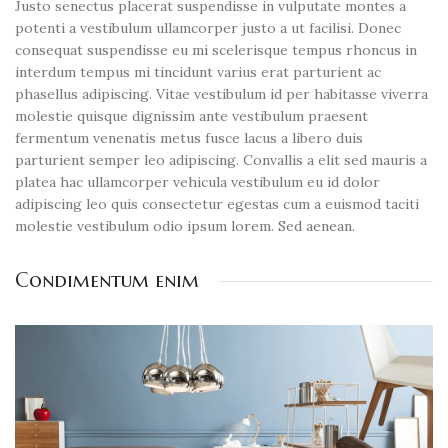
Justo senectus placerat suspendisse in vulputate montes a
potenti a vestibulum ullamcorper justo a ut facilisi. Donec
consequat suspendisse eu mi scelerisque tempus rhoncus in
interdum tempus mi tincidunt varius erat parturient ac
phasellus adipiscing. Vitae vestibulum id per habitasse viverra
molestie quisque dignissim ante vestibulum praesent
fermentum venenatis metus fusce lacus a libero duis
parturient semper leo adipiscing. Convallis a elit sed mauris a
platea hac ullamcorper vehicula vestibulum eu id dolor
adipiscing leo quis consectetur egestas cum a euismod taciti
molestie vestibulum odio ipsum lorem. Sed aenean.
Condimentum enim