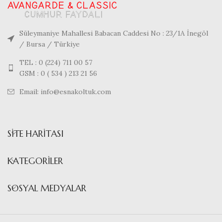
Süleymaniye Mahallesi Babacan Caddesi No : 23/1A İnegöl
/ Bursa / Türkiye
TEL : 0 (224) 711 00 57
GSM : 0 ( 534 ) 213 21 56
Email: info@esnakoltuk.com
SITE HARITASI
KATEGORILER
SOSYAL MEDYALAR