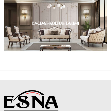
BAĞDAT KOLTUK TAKIMI
KOLTUK TAKIMLARI