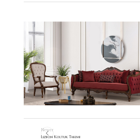
Newer
Lizbon Koltuk Takımı