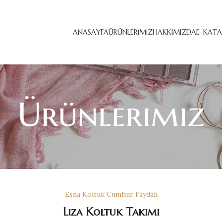
ANASAYFA
ÜRÜNLERIMIZ
HAKKIMIZDA
E-KAT
Ürünlerimiz
Esna Koltuk Cumhur Faydalı
Liza Koltuk Takımı