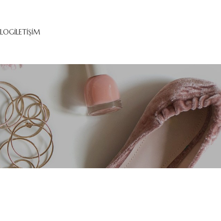
ALOG
İLETIŞIM