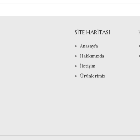
SITE HARITASI
Anasayfa
Hakkımızda
İletişim
Ürünlerimiz