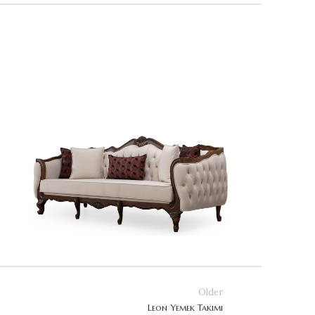
Older
Leon Yemek Takımı