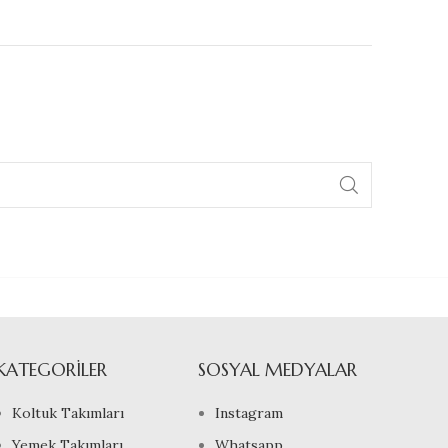
KATEGORILER
SOSYAL MEDYALAR
Koltuk Takımları
Instagram
Yemek Takımları
Whatsapp