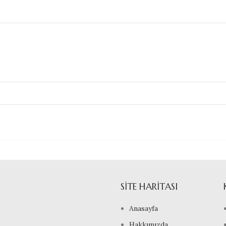
SITE HARITASI
Anasayfa
Hakkımızda