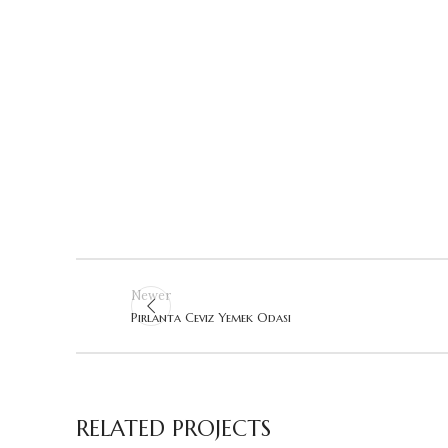
Newer
Pırlanta Ceviz Yemek Odası
RELATED PROJECTS