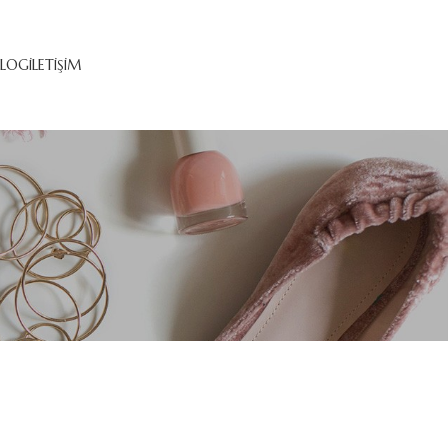
ALOG
İLETIŞIM