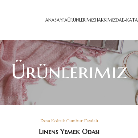
ANASAYFA
ÜRÜNLERIMIZ
HAKKIMIZDA
E-KAT
Ürünlerimiz
Esna Koltuk Cumhur Faydalı
Linens Yemek Odası