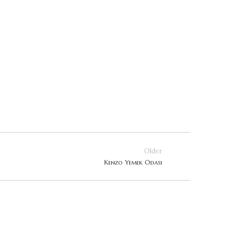
Older
Kenzo Yemek Odası